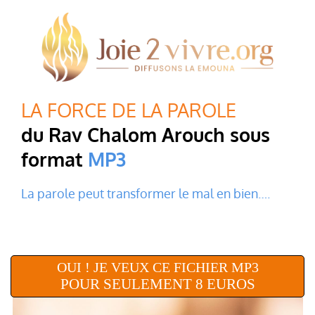
LA FORCE DE LA PAROLE
du Rav Chalom Arouch sous
format
MP3
La parole peut transformer le mal en bien….
OUI ! JE VEUX CE FICHIER MP3
POUR SEULEMENT 8 EUROS