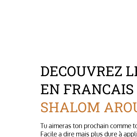
DECOUVREZ 
EN FRANCAIS
SHALOM ARO
Tu aimeras ton prochain comme t
Facile a dire mais plus dure à appl