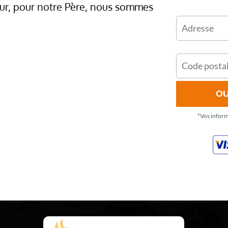
eur, pour notre Père, nous sommes
OUI
*Vos inform