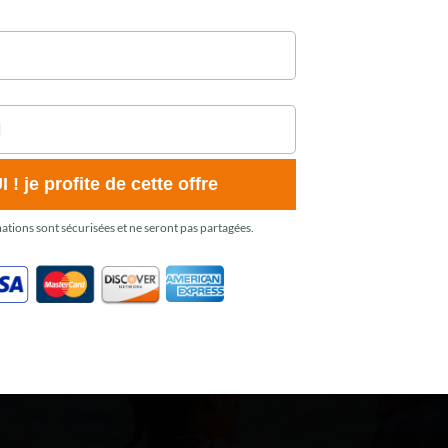
 ! je profite de cette offre
ations sont sécurisées et ne seront pas partagées.