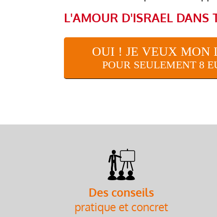
L'AMOUR D'ISRAEL DANS 
OUI ! JE VEUX MON 
POUR SEULEMENT 8 E
Des conseils
pratique et concret