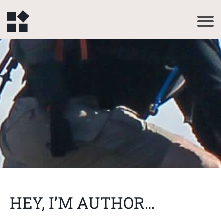
HEY, I’M AUTHOR…