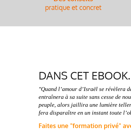
pratique et concret
DANS CET EBOOK..
"Quand l’amour d’Israël se révèlera da
entraînera à sa suite sans cesse de nou
peuple, alors jaillira une lumière tell
fera disparaître en un instant toute l’o
Faites une "formation privé" a