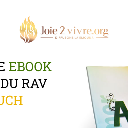
LE
EBOOK
 DU RAV
UCH