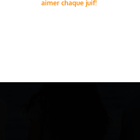
aimer chaque juif!