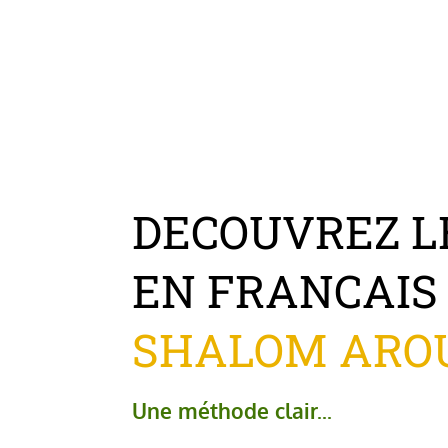
DECOUVREZ 
E
N FRANCAIS
SHALOM ARO
Une méthode clair...