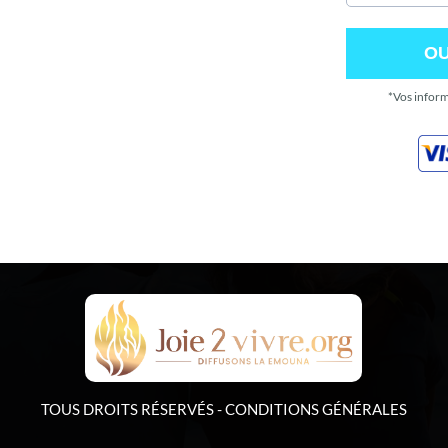
OUI
*Vos inform
TOUS DROITS RÉSERVÉS -
CONDITIONS GÉNÉRALES