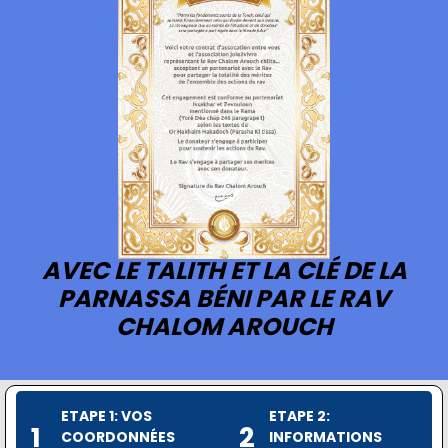
AVEC LE TALITH ET LA CLÉ DE LA
PARNASSA BÉNI PAR LE RAV
CHALOM AROUCH
ETAPE 1: VOS
ETAPE 2:
1
2
COORDONNÉES
INFORMATIONS