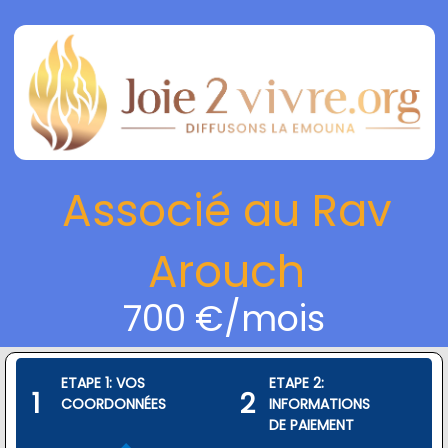
Associé au Rav
Arouch
700 €/mois
ETAPE 1: VOS
ETAPE 2:
1
2
COORDONNÉES
INFORMATIONS
DE PAIEMENT