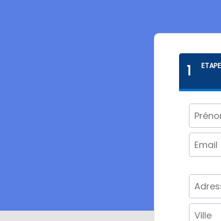
ETAP
1