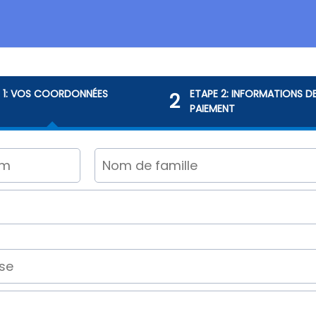
E 1: VOS COORDONNÉES
ETAPE 2: INFORMATIONS D
2
PAIEMENT