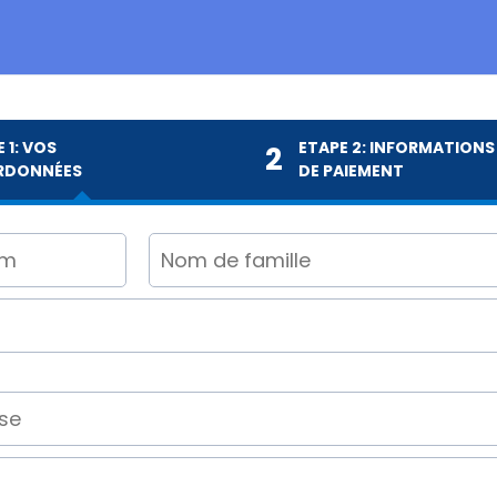
 1: VOS
ETAPE 2: INFORMATIONS
2
RDONNÉES
DE PAIEMENT