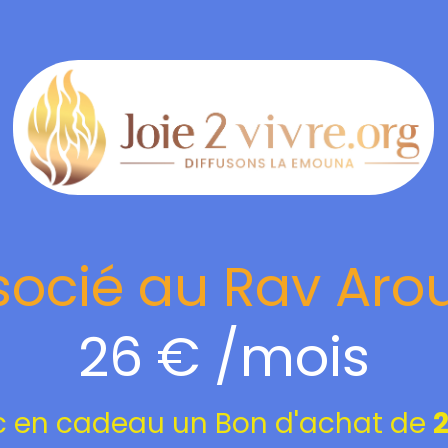
socié au Rav Aro
26 € /mois
c en cadeau un Bon d'achat de