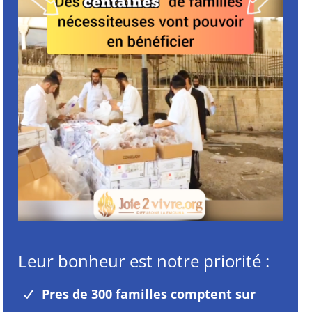
Leur bonheur est notre priorité :
Pres de 300 familles comptent sur